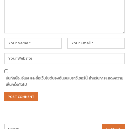
บันทึกชื่อ, อีเมล และชื่อเว็บไซต์ของฉันบนเบราว์เซอร์นี้ สำหรับการแสดงความ
เห็นครั้งถัดไป