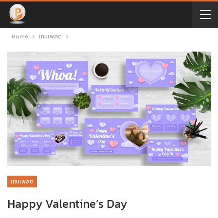
Home
เทมเพลต
เทมเพลต
Happy Valentine’s Day