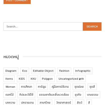
หมวดหมู่
Diagram
Eco
Editable Object
Fashion
Infographic
Items
KIDS
KKU
Polygon
Uncategorized @th
Woman
การศึกษา
การ์ตูน
คู่มือการใช้งาน
ชุดย่อย
ชุดสี
ดอกไม้
ทิปและวิธีใช้
ธรรมชาติและสิ่งแวดล้อม
ธุรกิจ
นามธรรม
บทความ
ปกรายงาน
ภาษาไทย
วิทยาศาสตร์
สัตว์
สี