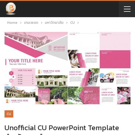
Home
เทมเพลต
มหาวิทยาลัย
CU
CU
Unofficial CU PowerPoint Template