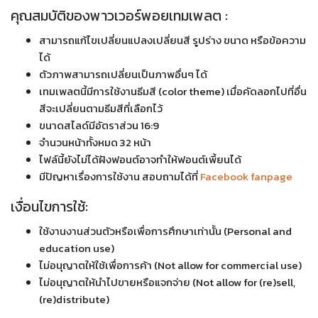
คุณสมบัติของพาวเวอร์พอยเทมเพลต :
ของมหาวิทยาลัย สามารถแจ้งทางธีมให้ลบได้ โดยติดต่อทางเพซบุค
สามารถแก้ไขเปลี่ยนแปลงเปลี่ยนสี รูปร่าง ขนาด หรือข้อความ
ได้
ตัวภาพสามารถเปลี่ยนเป็นภาพอื่นๆ ได้
เทมเพลตนี้มีการใช้งานธีมสี (color theme) เมื่อคัดลอกไปที่อื่น
สีจะเปลี่ยนตามธีมสีที่เลือกไว้
ขนาดสไลด์มีอัตราส่วน 16:9
จำนวนหน้าทั้งหมด 32 หน้า
ไฟล์นี้ยังไม่ได้ฝังฟอนต์อาจทำให้ฟอนต์เพี้ยนได้
มีปัญหาเรื่องการใช้งาน สอบถามได้ที่
Facebook fanpage
เงื่อนไขการใช้:
ใช้งานงานส่วนตัวหรือเพื่อการศึกษาเท่านั้น (Personal and
education use)
ไม่อนุญาตให้ใช้เพื่อการค้า (Not allow for commercial use)
ไม่อนุญาตให้นำไปขายหรือแจกจ่าย (Not allow for (re)sell,
(re)distribute)