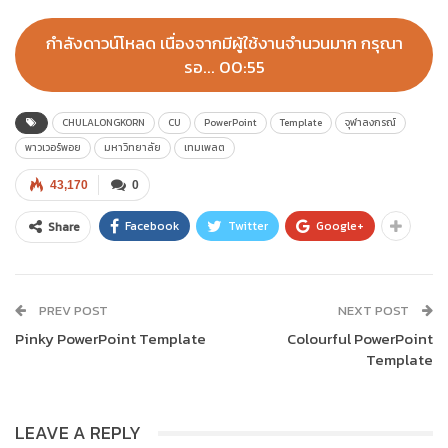
กำลังดาวน์โหลด เนื่องจากมีผู้ใช้งานจำนวนมาก กรุณา
รอ... 00:55
CHULALONGKORN
CU
PowerPoint
Template
จุฬาลงกรณ์
พาวเวอร์พอย
มหาวิทยาลัย
เทมเพลต
43,170
0
Facebook
Twitter
Google+
Share
PREV POST
NEXT POST
Pinky PowerPoint Template
Colourful PowerPoint
Template
LEAVE A REPLY