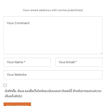
Your email address will not be published.
บันทึกชื่อ, อีเมล และชื่อเว็บไซต์ของฉันบนเบราว์เซอร์นี้ สำหรับการแสดงความ
เห็นครั้งถัดไป