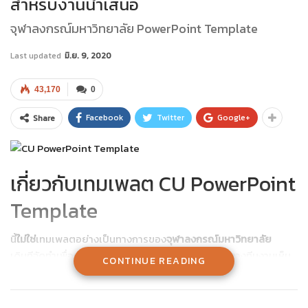
สำหรับงานนำเสนอ
จุฬาลงกรณ์มหาวิทยาลัย PowerPoint Template
Last updated
มิ.ย. 9, 2020
43,170
0
Facebook
Twitter
Google+
Share
เกี่ยวกับเทมเพลต CU PowerPoint
Template
นี้
ใม่ใช่
เทมเพลตอย่างเป็นทางการของ
จุฬาลงกรณ์มหาวิทยาลัย
เดิมทีจัดทำเพื่อนำเสนองานวิจัยของนักศึกษาท่านนึง ทางทีมงานเห็น
CONTINUE READING
ว่าอาจเป็นประโยชน์ของบุคคลทั่วไป จึงทำมาเผยแพร่เพื่อเป็น
ประโยชน์ อย่างไรก็ตามรูปภาพที่ใช้ประกอบนี้นำมาจาก Internet จึง
ไม่ทราบผู้ครอบครองลิขสิทธิ์ หากมีการละเมิดลิขสิทธิ์ของท่านหรือ