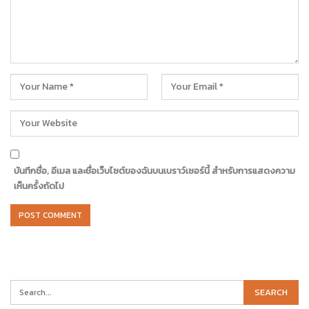
บันทึกชื่อ, อีเมล และชื่อเว็บไซต์ของฉันบนเบราว์เซอร์นี้ สำหรับการแสดงความ
เห็นครั้งถัดไป