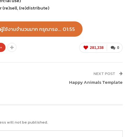
ercial use)
(re)sell, (re)distribute)
ีผู้ใช้งานจำนวนมาก กรุณารอ... 01:55
e+
281,338
0
NEXT POST
Happy Animals Template
ess will not be published.