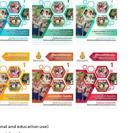
rsonal and education use)