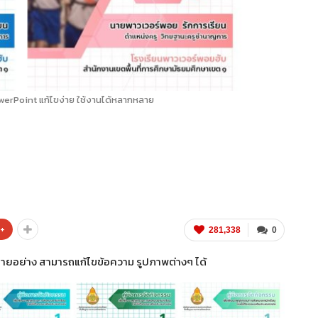
erPoint แก้ไขง่าย ใช้งานได้หลากหลาย
e+
281,338
0
ยอย่าง สามารถแก้ไขข้อความ รูปภาพต่างๆ ได้