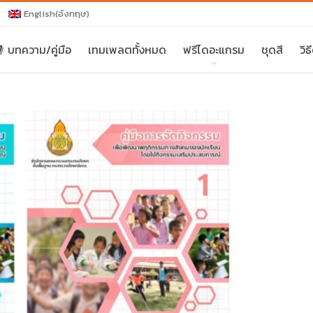
English
(
อังกฤษ
)
บทความ/คู่มือ
เทมเพลตทั้งหมด
ฟรีไดอะแกรม
ชุดสี
วิ