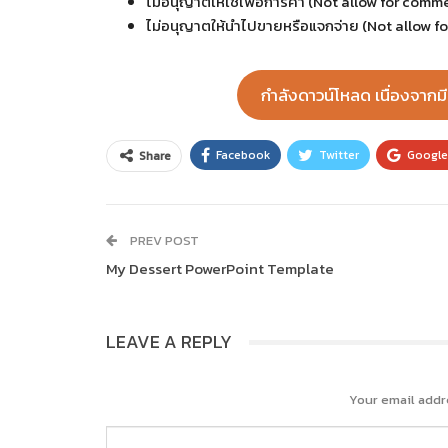
ไม่อนุญาตให้ใช้เพื่อการค้า (Not allow for comm
ไม่อนุญาตให้นำไปขายหรือแจกจ่าย (Not allow for 
กำลังดาวน์โหลด เนื่องจากม
Facebook
Twitter
Googl
Share
PREV POST
My Dessert PowerPoint Template
LEAVE A REPLY
Your email addr