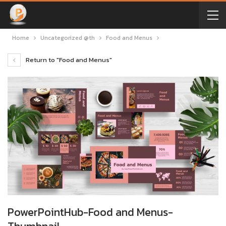
Home
Uncategorized @th
Food and Menus
Return to "Food and Menus"
PowerPointHub-Food and Menus-