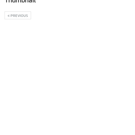
Thumbnail
PREVIOUS